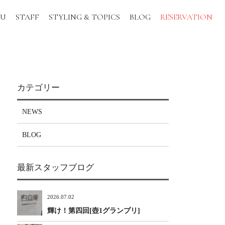
NU
STAFF
STYLING & TOPICS
BLOG
RESERVATION
カテゴリー
NEWS
BLOG
最新スタッフブログ
2026.07.02
輝け！第四回[壺1グランプリ]