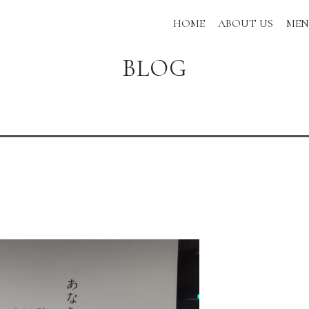
HOME
ABOUT US
ME
BLOG