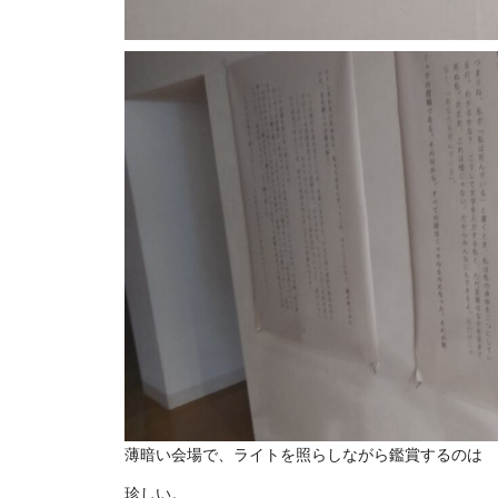
薄暗い会場で、ライトを照らしながら鑑賞するのは
珍しい。