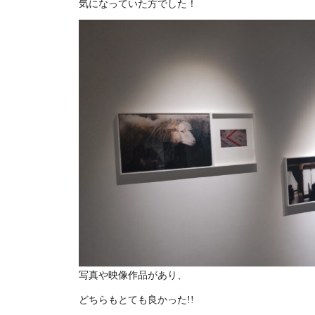
気になっていた方でした！
写真や映像作品があり、
どちらもとても良かった!!