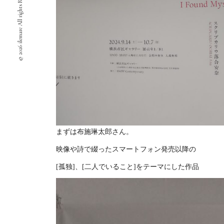
© 2026 ilemare All rights Reserved.
まずは布施琳太郎さん。
映像や詩で綴ったスマートフォン発売以降の
[孤独]、[二人でいること]をテーマにした作品