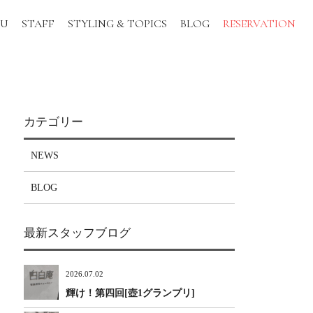
NU
STAFF
STYLING & TOPICS
BLOG
RESERVATION
カテゴリー
NEWS
BLOG
最新スタッフブログ
2026.07.02
輝け！第四回[壺1グランプリ]