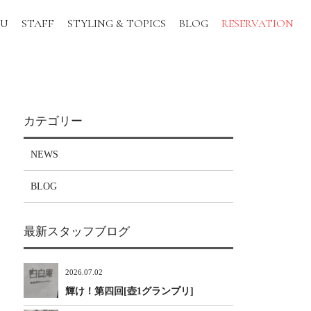
NU
STAFF
STYLING & TOPICS
BLOG
RESERVATION
カテゴリー
NEWS
BLOG
最新スタッフブログ
2026.07.02
輝け！第四回[壺1グランプリ]