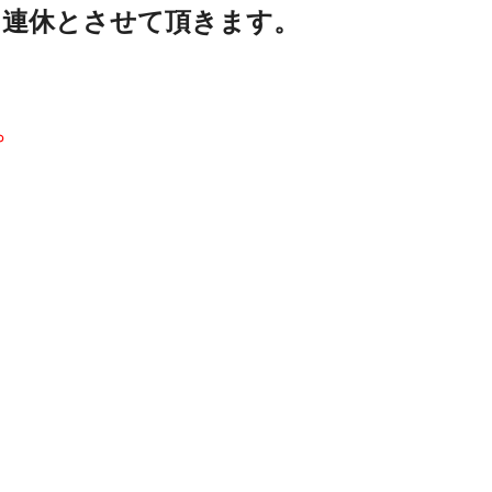
を連休とさせて頂きます。
。