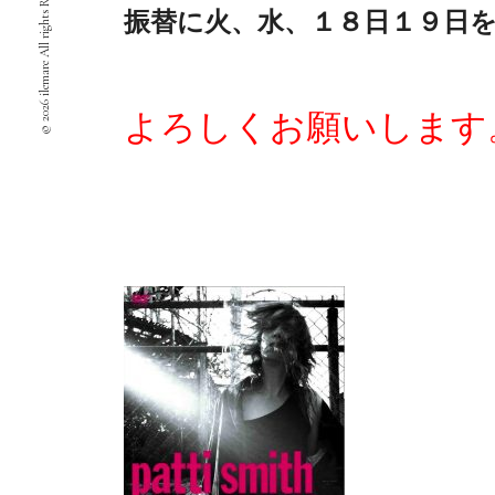
© 2026 ilemare All rights Reserved.
振替に火、水、１８日１９日
よろしくお願いします