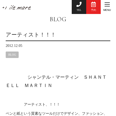
TEL
予約
MENU
BLOG
アーティスト！！！
2012.12.05
BLOG
シャンテル・マーティン ＳＨＡＮＴ
ＥＬＬ ＭＡＲＴＩＮ
アーティスト、！！！
ペンと紙という質素なツールだけでデザイン、ファッション、