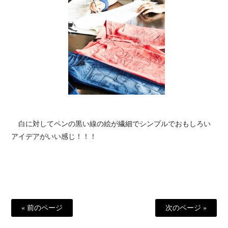
白に対してペンの黒い線の絵が繊細でシンプルでおもしろい
アイデアがいい感じ！！！
« 前のページ
次のページ »