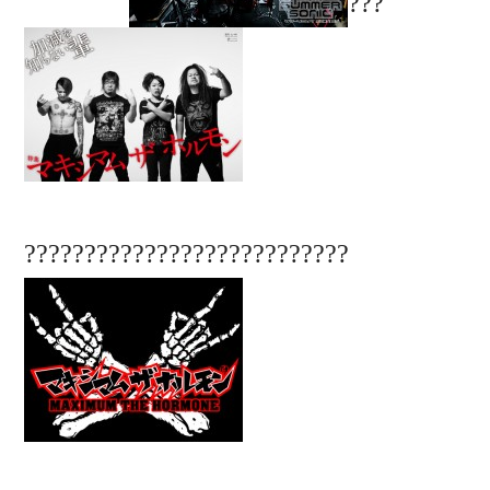
???
???????????????????????????