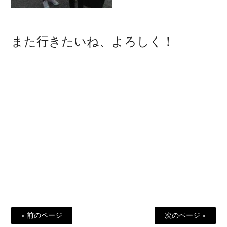
また行きたいね、よろしく！
« 前のページ
次のページ »