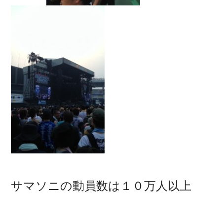
サマソニの動員数は１０万人以上