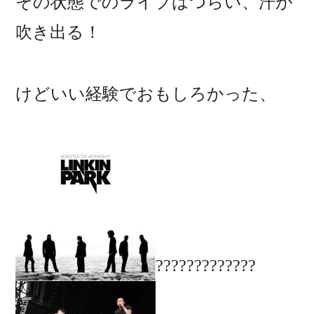
その状態でのライブはつらい、汗が
吹き出る！
けどいい経験でおもしろかった、
?????????????