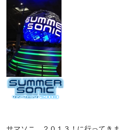
サマソニ ２０１３！に行ってきま