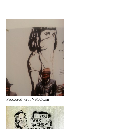
Processed with VSCOcam