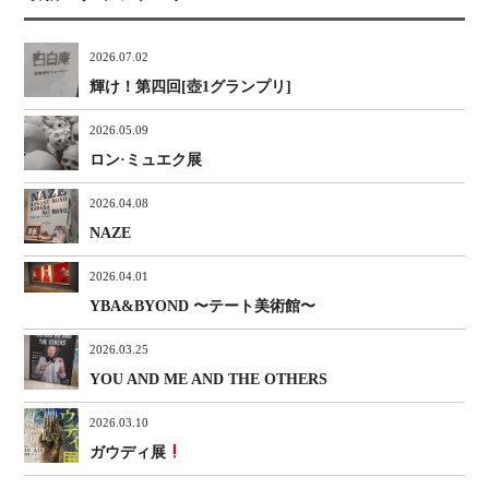
2026.07.02
輝け！第四回[壺1グランプリ]
2026.05.09
ロン·ミュエク展
2026.04.08
NAZE
2026.04.01
YBA&BYOND 〜テート美術館〜
2026.03.25
YOU AND ME AND THE OTHERS
2026.03.10
ガウディ展