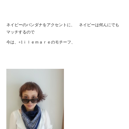
ネイビーのバンダナをアクセントに、 ネイビーは何んにでも
マッチするので
今は、+1ｉｌｅｍａｒｅのモチーフ、