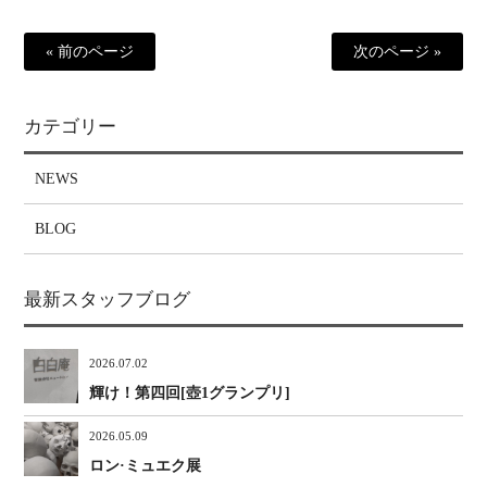
« 前のページ
次のページ »
カテゴリー
NEWS
BLOG
最新スタッフブログ
2026.07.02
輝け！第四回[壺1グランプリ]
2026.05.09
ロン·ミュエク展