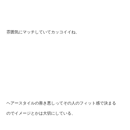
雰囲気にマッチしていてカッコイイね、
ヘアースタイルの善き悪しってその人のフィット感で決まる
のでイメージとかは大切にしている、