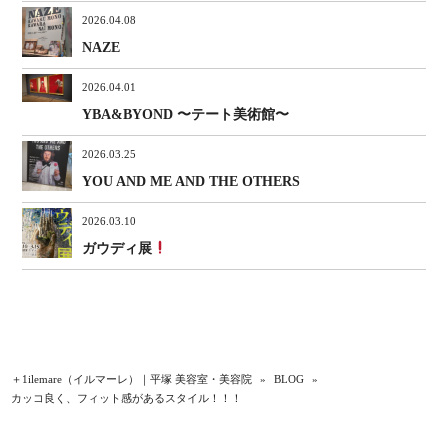
2026.04.08
NAZE
2026.04.01
YBA&BYOND 〜テート美術館〜
2026.03.25
YOU AND ME AND THE OTHERS
2026.03.10
ガウディ展
＋1ilemare（イルマーレ）｜平塚 美容室・美容院
»
BLOG
»
カッコ良く、フィット感があるスタイル！！！