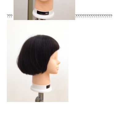
???
????????????????????