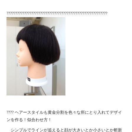
?????????????????????????????????????????????????????????
???? ヘアースタイルも黄金分割を色々な所にとり入れてデザイ
ンを作る！似合わせ方！
シンプルでラインが追えると顔が大きいとか小さいとか斬新