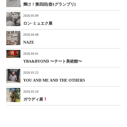
輝け！第四回[壺1グランプリ]
2026.05.09
ロン·ミュエク展
2026.04.08
NAZE
2026.04.01
YBA&BYOND 〜テート美術館〜
2026.03.25
YOU AND ME AND THE OTHERS
2026.03.10
ガウディ展