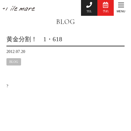
TEL
予約
MENU
BLOG
黄金分割！ 1・618
2012.07.20
BLOG
?