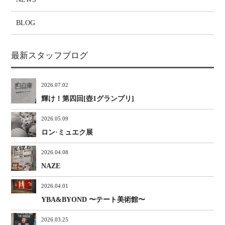
BLOG
最新スタッフブログ
2026.07.02
輝け！第四回[壺1グランプリ]
2026.05.09
ロン·ミュエク展
2026.04.08
NAZE
2026.04.01
YBA&BYOND 〜テート美術館〜
2026.03.25