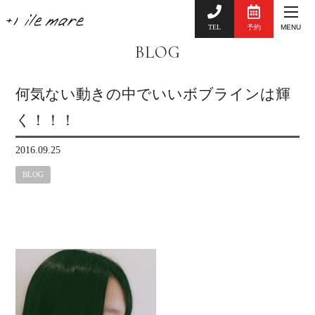
TEL
予約
MENU
BLOG
何気ない動きの中でいいボブラインは輝
く！！！
2016.09.25
BLOG