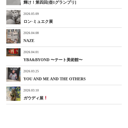
輝け！第四回[壺1グランプリ]
2026.05.09
ロン·ミュエク展
2026.04.08
NAZE
2026.04.01
YBA&BYOND 〜テート美術館〜
2026.03.25
YOU AND ME AND THE OTHERS
2026.03.10
ガウディ展