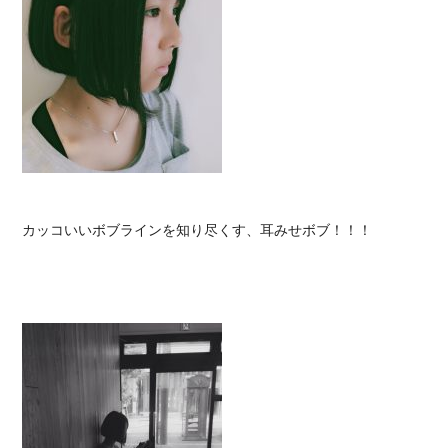
カッコいいボブラインを知り尽くす、耳みせボブ！！！