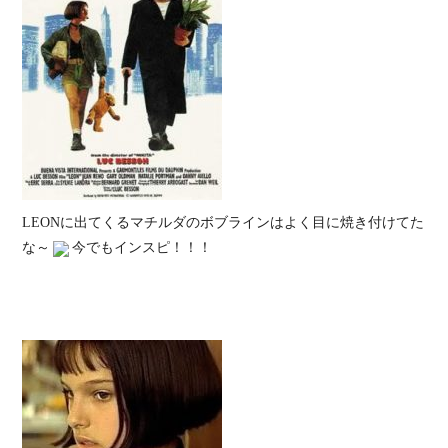
LEONに出てくるマチルダのボブラインはよく目に焼き付けてた
な～
今でもインスピ！！！