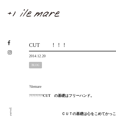
CUT ！！！
2014.12.20
BLOG
?ilemare
?????????
CUT の基礎はフリーハンド。
ＣＵＴの基礎は心をこめてかっこ