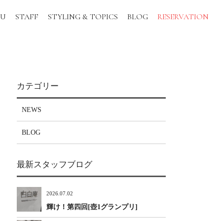
NU
STAFF
STYLING & TOPICS
BLOG
RESERVATION
カテゴリー
NEWS
BLOG
最新スタッフブログ
2026.07.02
輝け！第四回[壺1グランプリ]