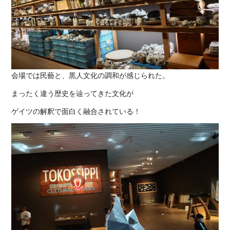
会場では民藝と、黒人文化の調和が感じられた。
まったく違う歴史を辿ってきた文化が
ゲイツの解釈で面白く融合されている！