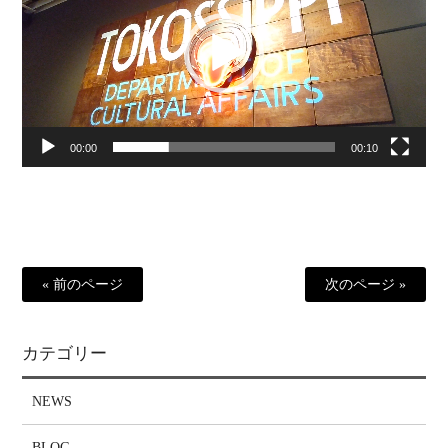
プ
レ
ー
ヤ
ー
00:00
00:10
« 前のページ
次のページ »
カテゴリー
NEWS
BLOG