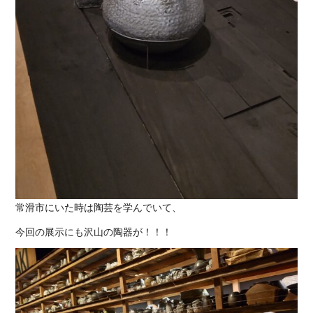
常滑市にいた時は陶芸を学んでいて、
今回の展示にも沢山の陶器が！！！