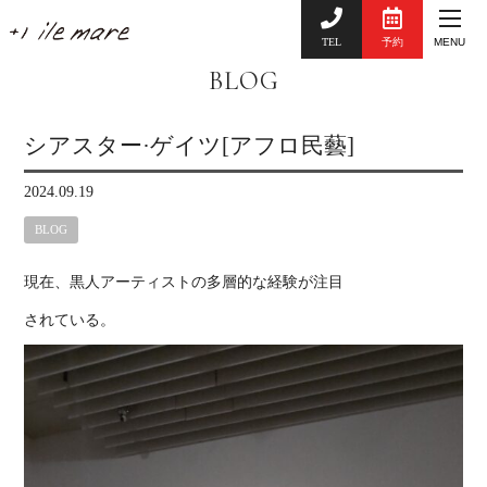
TEL
予約
MENU
BLOG
シアスター·ゲイツ[アフロ民藝]
2024.09.19
BLOG
現在、黒人アーティストの多層的な経験が注目
されている。