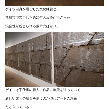
ゲイツ自身が過ごした文化経験と、
常滑市で過ごした約20年の経験が混ざった
混合性が感じられる展示品ばかり。
ゲイツは手仕事の職人、作品に称賛を送っていて、
新しい文化の融合を謳うのが現代アートの意義
だと言っている。