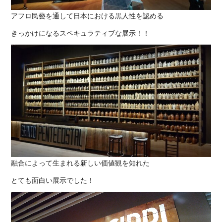
アフロ民藝を通して日本における黒人性を認める
きっかけになるスペキュラティブな展示！！
融合によって生まれる新しい価値観を知れた
とても面白い展示でした！
動
画