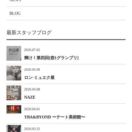
BLOG
最新スタッフブログ
2026.07.02
輝け！第四回[壺1グランプリ]
2026.05.09
ロン·ミュエク展
2026.04.08
NAZE
2026.04.01
YBA&BYOND 〜テート美術館〜
2026.03.25