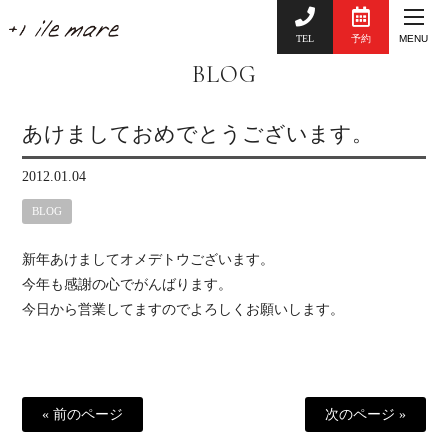
TEL
予約
MENU
BLOG
あけましておめでとうございます。
2012.01.04
BLOG
新年あけましてオメデトウございます。
今年も感謝の心でがんばります。
今日から営業してますのでよろしくお願いします。
« 前のページ
次のページ »