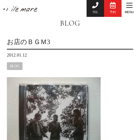
TEL
予約
MENU
BLOG
お店のＢＧＭ3
2012.01.12
BLOG