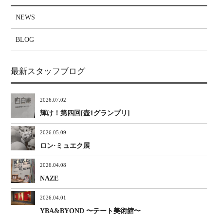
NEWS
BLOG
最新スタッフブログ
2026.07.02
輝け！第四回[壺1グランプリ]
2026.05.09
ロン·ミュエク展
2026.04.08
NAZE
2026.04.01
YBA&BYOND 〜テート美術館〜