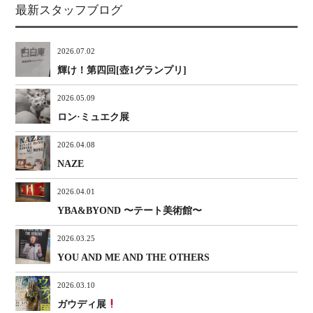
最新スタッフブログ
2026.07.02
輝け！第四回[壺1グランプリ]
2026.05.09
ロン·ミュエク展
2026.04.08
NAZE
2026.04.01
YBA&BYOND 〜テート美術館〜
2026.03.25
YOU AND ME AND THE OTHERS
2026.03.10
ガウディ展