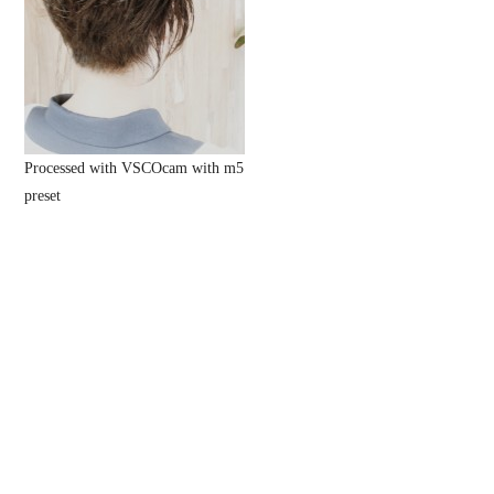
Processed with VSCOcam with m5
preset