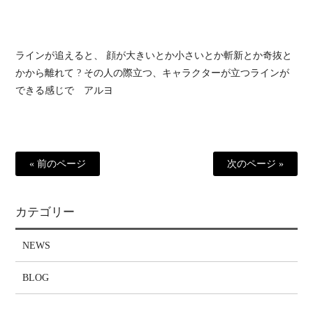
ラインが追えると、 顔が大きいとか小さいとか斬新とか奇抜と
かから離れて ? その人の際立つ、キャラクターが立つラインが
できる感じで アルヨ
« 前のページ
次のページ »
カテゴリー
NEWS
BLOG