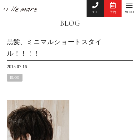
TEL
予約
MENU
BLOG
黒髪、ミニマルショートスタイ
ル！！！！
2015.07.16
BLOG