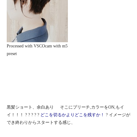
Processed with VSCOcam with m5
preset
黒髪ショート、余白あり
そこにブリーチ,カラーをON,もイ
イ！！！ ? ? ? ? ?
どこを切るかよりどこを残すか！
? イメージが
でき終わりからスタートする感じ、