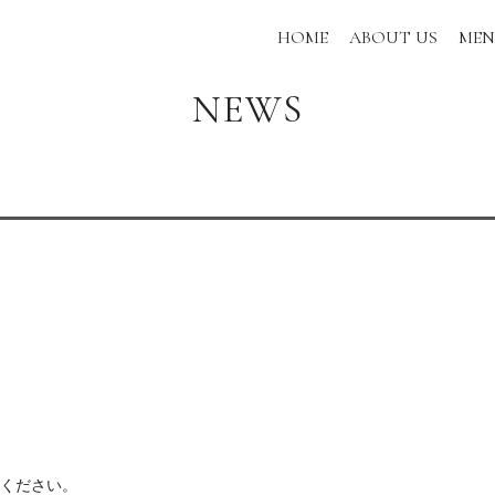
HOME
ABOUT US
ME
NEWS
ください。