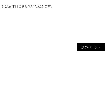
曜日）は店休日とさせていただきます。
次のページ »