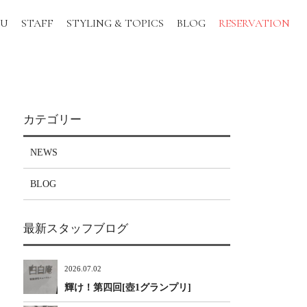
NU
STAFF
STYLING & TOPICS
BLOG
RESERVATION
カテゴリー
NEWS
BLOG
最新スタッフブログ
2026.07.02
輝け！第四回[壺1グランプリ]